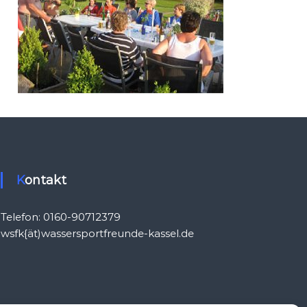
Kontakt
Telefon: 0160-90712379
wsfk{ät)wassersportfreunde-kassel.de