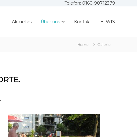
Telefon: 0160-90712379
Aktuelles
Über uns
Kontakt
ELWIS
Home
Galerie
ORTE.
.