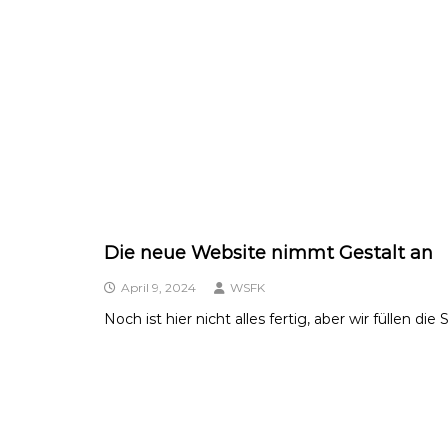
Die neue Website nimmt Gestalt an
April 9, 2024
WSFK
Noch ist hier nicht alles fertig, aber wir füllen di