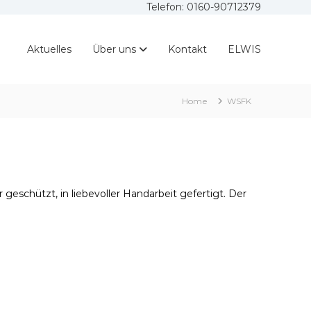
Telefon: 0160-90712379
Aktuelles
Über uns
Kontakt
ELWIS
Home
WSFK
eschützt, in liebevoller Handarbeit gefertigt. Der