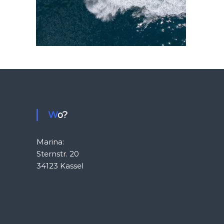
Wo?
Marina:
Sternstr. 20
34123 Kassel