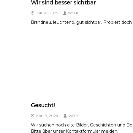
Wir sind besser sichtbar
Juli 30, 2025
WSFK
Brandneu, leuchtend, gut sichtbar. Probiert doc
Gesucht!
April 9, 2024
WSFK
Wir suchen noch alte Bilder, Geschichten und Be
Bitte über unser Kontaktformular melden.