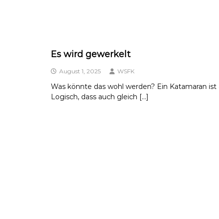
Es wird gewerkelt
August 1, 2025
WSFK
Was könnte das wohl werden? Ein Katamaran ist a
Logisch, dass auch gleich […]