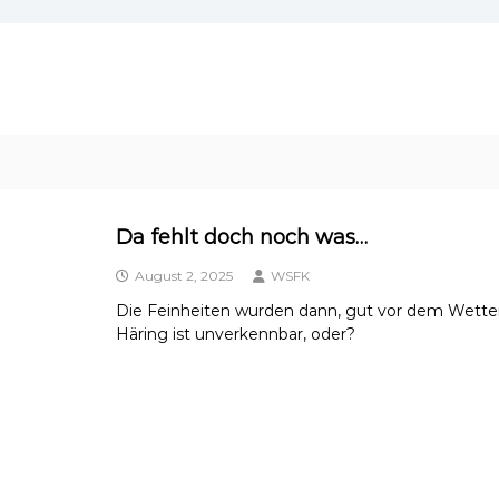
Da fehlt doch noch was…
August 2, 2025
WSFK
Die Feinheiten wurden dann, gut vor dem Wetter g
Häring ist unverkennbar, oder?