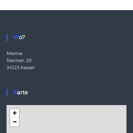
Wo?
Marina:
Sternstr. 20
34123 Kassel
Karte
+
−