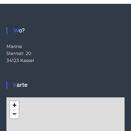
Wo?
Marina:
Sternstr. 20
34123 Kassel
Karte
+
−