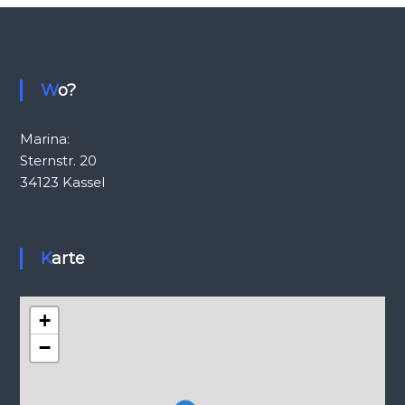
Wo?
Marina:
Sternstr. 20
34123 Kassel
Karte
+
−